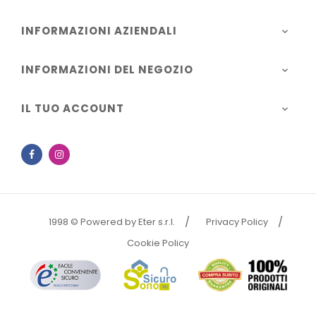
INFORMAZIONI AZIENDALI

INFORMAZIONI DEL NEGOZIO

IL TUO ACCOUNT

Facebook
Instagram
1998 © Powered by Eter s.r.l.
Privacy Policy
Cookie Policy