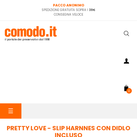
PACCO ANONIMO
SPEDIZIONE GRATUITA SOPRA I
39€
CONSEGNA VELOCE
il portale dei preservativi dal 1998
0
navigazione
☰
Toggle
PRETTY LOVE - SLIP HARNNES CON DIDLO
INCLUSO