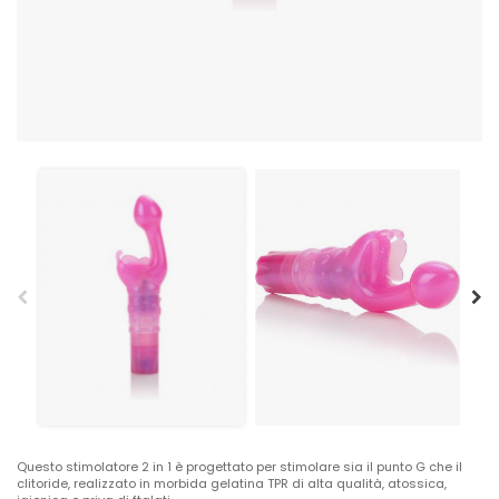
Questo stimolatore 2 in 1 è progettato per stimolare sia il punto G che il
clitoride, realizzato in morbida gelatina TPR di alta qualità, atossica,