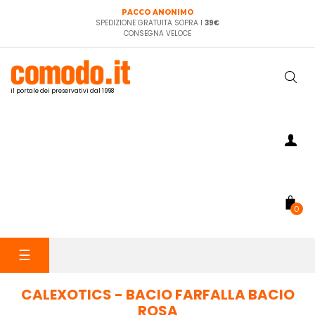
PACCO ANONIMO
SPEDIZIONE GRATUITA SOPRA I
39€
CONSEGNA VELOCE
il portale dei preservativi dal 1998
0
navigazione
☰
Toggle
CALEXOTICS - BACIO FARFALLA BACIO
ROSA