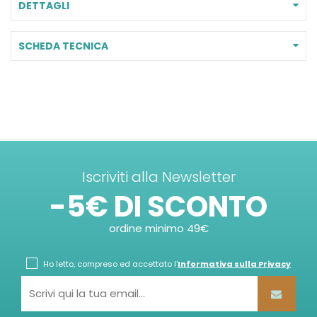
DETTAGLI
SCHEDA TECNICA
Iscriviti alla Newsletter
-5€ DI SCONTO
ordine minimo 49€
Ho letto, compreso ed accettato l'
Informativa sulla Privacy