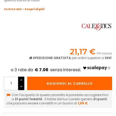
igienica e priva di ftalati.
CLICCA QUI - Scopri di più!
21,17 €
IVA inclusa
SPEDIZIONE GRATUITA
per ordini superiori a
39€
!
€ 7.06
AGGIUNGI AL CARRELLO
Con l'acquisto di questo prodotto è possibile raccogliere fino
a
21
punti fedeltà
. Il totale del tuo carrello genera
21
punti
che possono essere convertiti in un buono di
1,05 €
.