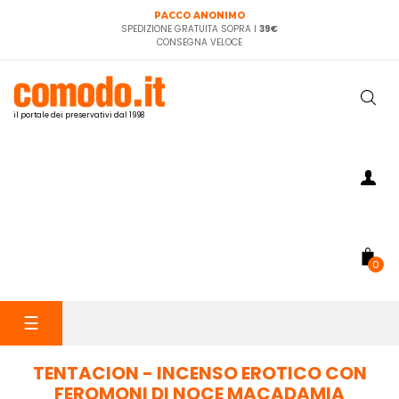
PACCO ANONIMO
SPEDIZIONE GRATUITA SOPRA I
39€
CONSEGNA VELOCE
il portale dei preservativi dal 1998
0
navigazione
☰
Toggle
TENTACION - INCENSO EROTICO CON
FEROMONI DI NOCE MACADAMIA