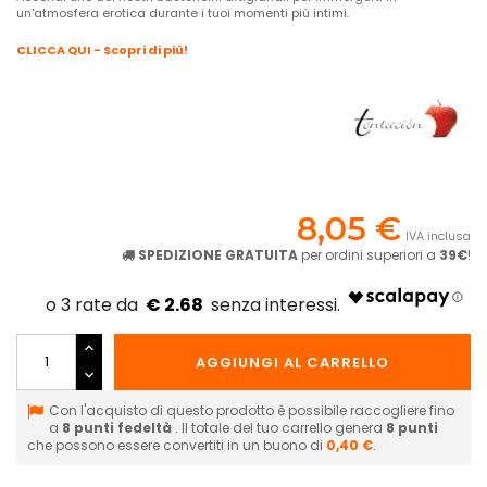
un'atmosfera erotica durante i tuoi momenti più intimi.
CLICCA QUI - Scopri di più!
8,05 €
IVA inclusa
SPEDIZIONE GRATUITA
per ordini superiori a
39€
!
€ 2.68
AGGIUNGI AL CARRELLO
Con l'acquisto di questo prodotto è possibile raccogliere fino
a
8
punti fedeltà
. Il totale del tuo carrello genera
8
punti
che possono essere convertiti in un buono di
0,40 €
.