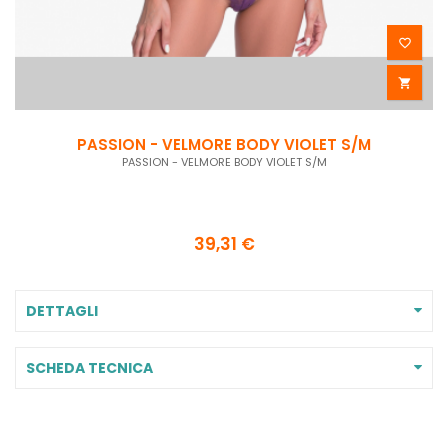


PASSION - VELMORE BODY VIOLET S/M
A
PASSION - VELMORE BODY VIOLET S/M
39,31 €
DETTAGLI
SCHEDA TECNICA