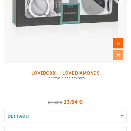


LOVEBOXX - I LOVE DIAMONDS
Set regalo con sex toys
23,94 €
39,90 €
DETTAGLI