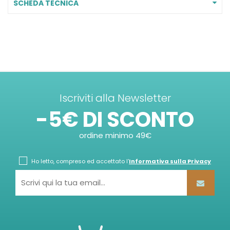
SCHEDA TECNICA
Iscriviti alla Newsletter
-5€ DI SCONTO
ordine minimo 49€
Ho letto, compreso ed accettato l'
Informativa sulla Privacy