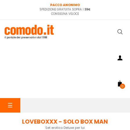
PACCO ANONIMO
SPEDIZIONE GRATUITA SOPRA I
39€
CONSEGNA VELOCE
il portale dei preservativi dal 1998
0
navigazione
☰
Toggle
LOVEBOXXX - SOLO BOX MAN
Set erotico Deluxe per lui