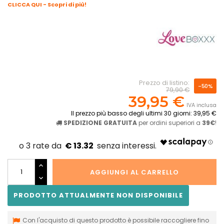
CLICCA QUI - Scopri di più!
Prezzo di listino:
-50%
79,90 €
39,95 €
IVA inclusa
Il prezzo più basso degli ultimi 30 giorni: 39,95 €
SPEDIZIONE GRATUITA
per ordini superiori a
39€
!
€ 13.32
AGGIUNGI AL CARRELLO
PRODOTTO ATTUALMENTE NON DISPONIBILE
Con l'acquisto di questo prodotto è possibile raccogliere fino