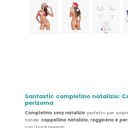
Santastic completino natalizio: C
perizoma
Completino sexy natalizio
perfetto per sorpre
natale:
cappellino natalizio, reggiseno e pe
con i bordi piumati.