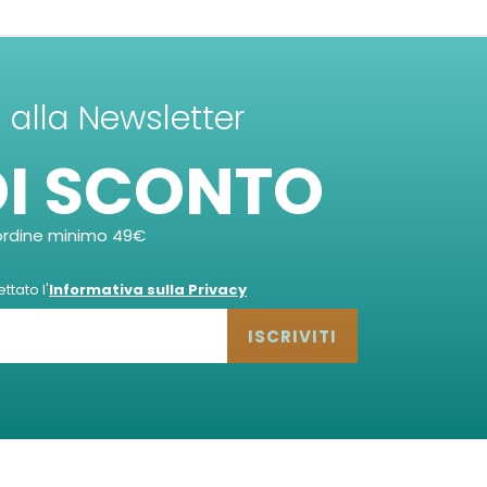
ti alla Newsletter
DI SCONTO
ordine minimo 49€
tato l'
Informativa sulla Privacy
ISCRIVITI