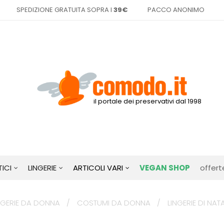
SPEDIZIONE GRATUITA SOPRA I
39€
PACCO ANONIMO
il portale dei preservativi dal 1998
ICI
LINGERIE
ARTICOLI VARI
VEGAN SHOP
offert
NGERIE DA DONNA
COSTUMI DA DONNA
LINGERIE DI NAT