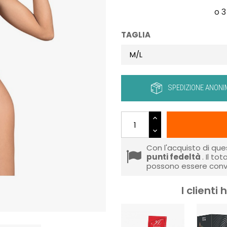
TAGLIA
SPEDIZIONE ANONI
Con l'acquisto di que
punti fedeltà
. Il to
possono essere conve
I client