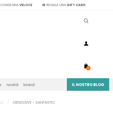
CONSEGNA
VELOCE
REGALA UNA
GIFT CARD
0
e
novità
brand
IL NOSTRO BLOG
ALE
OBSESSIVE - SANTASTIC