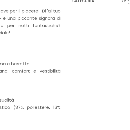
Lin
CATEGORIA
ve per il piacere! Di 'al tuo
 e una piccante signora di
to per notti fantastiche?
iale!
ma e berretto
ana: comfort e vestibilità
sualità
stico (87% poliestere, 13%