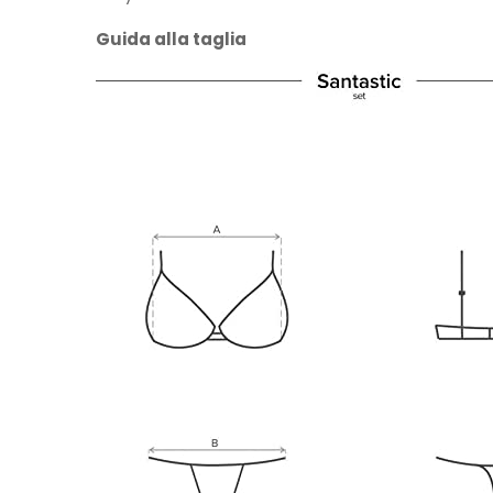
Guida alla taglia