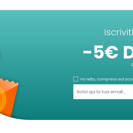
Iscrivi
-5€ 
Ho letto, compreso ed accet