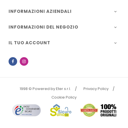
INFORMAZIONI AZIENDALI

INFORMAZIONI DEL NEGOZIO

IL TUO ACCOUNT

Facebook
Instagram
1998 © Powered by Eter s.r.l.
Privacy Policy
Cookie Policy