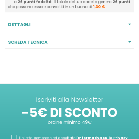
a
26
punti fedeltà
. Il totale del tuo carrello genera
26
punti
che possono essere convertiti in un buono di
1,30 €
.
DETTAGLI
SCHEDA TECNICA
Iscriviti alla Newsletter
-5€ DI SCONTO
ordine minimo 49€
Ho letto, compreso ed accettato l'
Informativa sulla Privacy