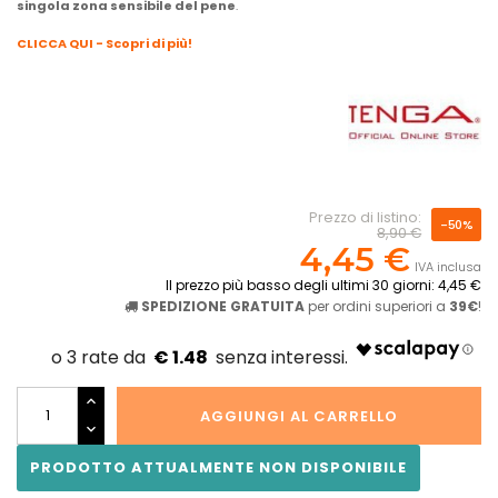
singola zona sensibile del pene
.
CLICCA QUI - Scopri di più!
Prezzo di listino:
-50%
8,90 €
4,45 €
IVA inclusa
Il prezzo più basso degli ultimi 30 giorni: 4,45 €
SPEDIZIONE GRATUITA
per ordini superiori a
39€
!
€ 1.48
AGGIUNGI AL CARRELLO
PRODOTTO ATTUALMENTE NON DISPONIBILE