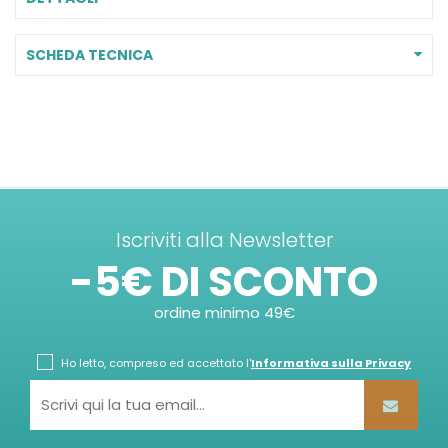
SCHEDA TECNICA
Iscriviti alla Newsletter
-5€ DI SCONTO
ordine minimo 49€
Ho letto, compreso ed accettato l'
Informativa sulla Privacy