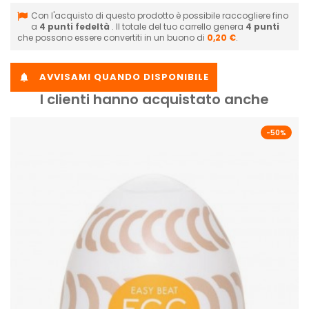
Con l'acquisto di questo prodotto è possibile raccogliere fino
a
4
punti fedeltà
. Il totale del tuo carrello genera
4
punti
che possono essere convertiti in un buono di
0,20 €
.
AVVISAMI QUANDO DISPONIBILE

I clienti hanno acquistato anche
-50%