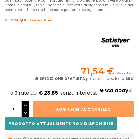
due motori potenti e agli 11 programmi di vibrazione, potrai vivere orgasmi
intensi e continui, raggiungendo nuove vette di piacere simili a quelle del
sesso orale. Un prodotto pensato per far felice ogni uomo!
CLICCA QUI - Scopri di più!
71,54 €
IVA inclusa
SPEDIZIONE GRATUITA
per ordini superiori a
39€
!
€ 23.85
AGGIUNGI AL CARRELLO
PRODOTTO ATTUALMENTE NON DISPONIBILE