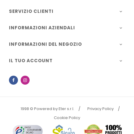
SERVIZIO CLIENTI

INFORMAZIONI AZIENDALI

INFORMAZIONI DEL NEGOZIO

IL TUO ACCOUNT

Facebook
Instagram
1998 © Powered by Eter s.r.l.
Privacy Policy
Cookie Policy