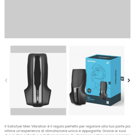
Il Satisfyer Men Vibration è il regalo perfetto per regalare alla tua parte più
intima un'esperienza di stimolazione unica e appagante. Grazie ai suoi