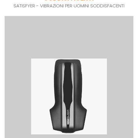
SATISFYER - VIBRAZIONI PER UOMINI SODDISFACENTI