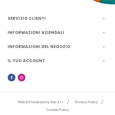
SERVIZIO CLIENTI

INFORMAZIONI AZIENDALI

INFORMAZIONI DEL NEGOZIO

IL TUO ACCOUNT

Facebook
Instagram
1998 © Powered by Eter s.r.l.
Privacy Policy
Cookie Policy