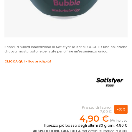
Scopri la nuova innovazione di Satisfyer: la serie EGGCITED, una collezione
di uova masturbatorie pensate per offrire un'esperienza unica.
CLICCA QUI - Scopri di più!
Prezzo di listino:
-30%
7,00 €
4,90 €
IVA inclusa
Il prezzo più basso degli ultimi 30 giorni: 4,90 €
SPEDIZIONE GRATUITA
per ordini superiori a
39€
!