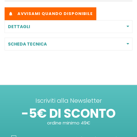
AVVISAMI QUANDO DISPONIBILE

DETTAGLI
SCHEDA TECNICA
Iscriviti alla Newsletter
-5€ DI SCONTO
ordine minimo 49€