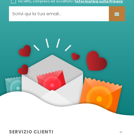
Ho letto, compreso ed accettato l'
Informativa sulla Privacy
SERVIZIO CLIENTI
