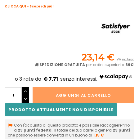
CLICCA QUI - Scopri di più!
23,14 €
IVA inclusa
SPEDIZIONE GRATUITA
per ordini superiori a
39€
!
€ 7.71
AGGIUNGI AL CARRELLO
PRODOTTO ATTUALMENTE NON DISPONIBILE
Con l'acquisto di questo prodotto è possibile raccogliere fino
a
23
punti fedeltà
. Il totale del tuo carrello genera
23
punti
che possono essere convertiti in un buono di
1,15 €
.