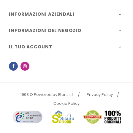
INFORMAZIONI AZIENDALI

INFORMAZIONI DEL NEGOZIO

IL TUO ACCOUNT

Facebook
Instagram
1998 © Powered by Eter s.r.l.
Privacy Policy
Cookie Policy