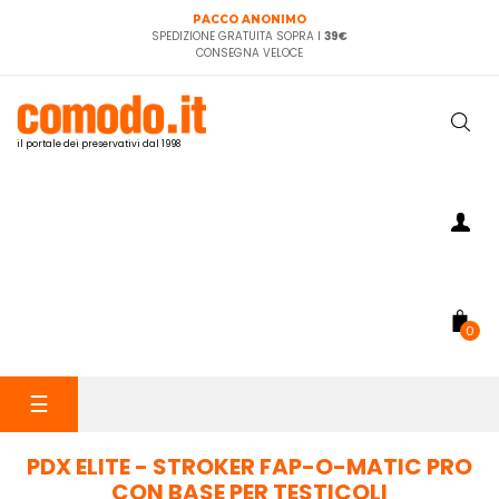
PACCO ANONIMO
SPEDIZIONE GRATUITA SOPRA I
39€
CONSEGNA VELOCE
il portale dei preservativi dal 1998
0
navigazione
☰
Toggle
PDX ELITE - STROKER FAP-O-MATIC PRO
CON BASE PER TESTICOLI