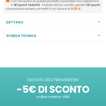
Con l'acquisto di questo prodotto è possibile raccogliere fino
a
161
punti fedeltà
. Il totale del tuo carrello genera
161
punti
che possono essere convertiti in un buono di
8,05 €
.
DETTAGLI
SCHEDA TECNICA
Iscriviti alla Newsletter
-5€ DI SCONTO
ordine minimo 49€