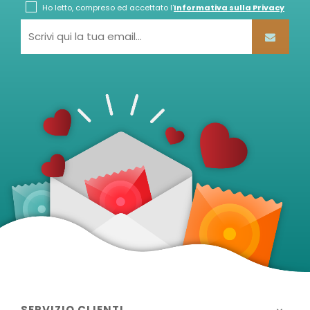
Ho letto, compreso ed accettato l'
Informativa sulla Privacy
SERVIZIO CLIENTI