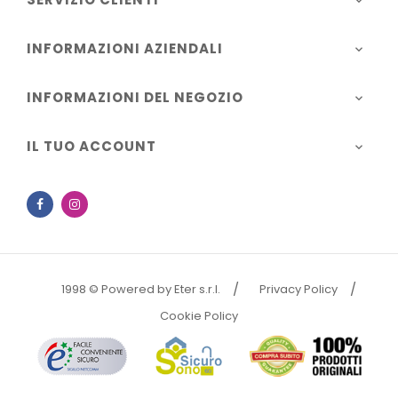

INFORMAZIONI AZIENDALI

INFORMAZIONI DEL NEGOZIO

IL TUO ACCOUNT

Facebook
Instagram
1998 © Powered by Eter s.r.l.
Privacy Policy
Cookie Policy