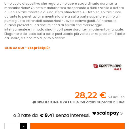
Un piccolo dispositivo che regala un piacere straordinario durante la
masturbazione! Questo masturbatore trasparente e riutilizzabile è dotato
di una spirale rotante e di una sfera stimolante sul lato. La spirale ruota
durante la penetrazione, mentre la sfera sulla parte superiore stimola il
punto giusto, offrendoti sensazioni nuove e coinvolgenti. All'interno, la
guaina presenta una texture ricca di spirali che massaggia
intensamente e in modo dinamico il pene durante il movimento manuale.
Elegante e delicato sulla pelle, puoi usarlo più volte senza problemi. Facile
da usare, è sinonimo di puro piacere!
CLICCA QUI - Scopri di più!
28,22 €
IVA inclusa
SPEDIZIONE GRATUITA
per ordini superiori a
39€
!
€ 9.41