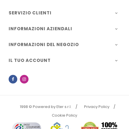
SERVIZIO CLIENTI

INFORMAZIONI AZIENDALI

INFORMAZIONI DEL NEGOZIO

IL TUO ACCOUNT

Facebook
Instagram
1998 © Powered by Eter s.r.l.
Privacy Policy
Cookie Policy