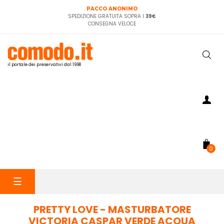
PACCO ANONIMO
SPEDIZIONE GRATUITA SOPRA I
39€
CONSEGNA VELOCE
il portale dei preservativi dal 1998
0
navigazione
☰
Toggle
PRETTY LOVE - MASTURBATORE
VICTORIA CASPAR VERDE ACQUA