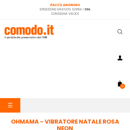
PACCO ANONIMO
SPEDIZIONE GRATUITA SOPRA I
39€
CONSEGNA VELOCE
il portale dei preservativi dal 1998
0
navigazione
☰
Toggle
OHMAMA - VIBRATORE NATALE ROSA
NEON