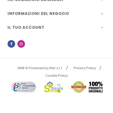
INFORMAZIONI DEL NEGOZIO

IL TUO ACCOUNT

Facebook
Instagram
1998 © Powered by Eter s.r.l.
Privacy Policy
Cookie Policy