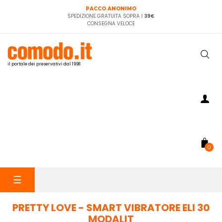
PACCO ANONIMO
SPEDIZIONE GRATUITA SOPRA I
39€
CONSEGNA VELOCE
il portale dei preservativi dal 1998
0
navigazione
☰
Toggle
PRETTY LOVE - SMART VIBRATORE ELI 30
MODALIT