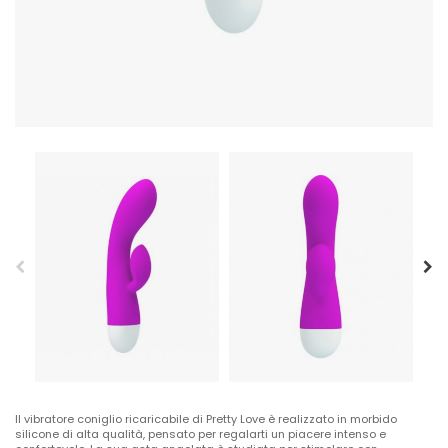
Il vibratore coniglio ricaricabile di Pretty Love è realizzato in morbido
silicone di alta qualità, pensato per regalarti un piacere intenso e