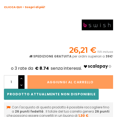
CLICCA QUI - Scopri di più!
26,21 €
IVA inclusa
SPEDIZIONE GRATUITA
per ordini superiori a
39€
!
€ 8.74
AGGIUNGI AL CARRELLO
PRODOTTO ATTUALMENTE NON DISPONIBILE
Con l'acquisto di questo prodotto è possibile raccogliere fino
a
26
punti fedeltà
. Il totale del tuo carrello genera
26
punti
che possono essere convertiti in un buono di
1,30 €
.