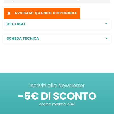
AVVISAMI QUANDO DISPONIBILE

DETTAGLI
SCHEDA TECNICA
Iscriviti alla Newsletter
-5€ DI SCONTO
ordine minimo 49€