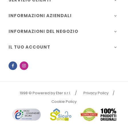

INFORMAZIONI AZIENDALI

INFORMAZIONI DEL NEGOZIO

IL TUO ACCOUNT

Facebook
Instagram
1998 © Powered by Eter s.r.l.
Privacy Policy
Cookie Policy