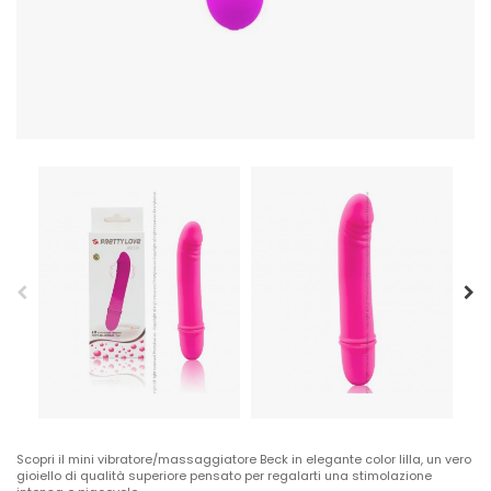
Scopri il mini vibratore/massaggiatore Beck in elegante color lilla, un vero
gioiello di qualità superiore pensato per regalarti una stimolazione