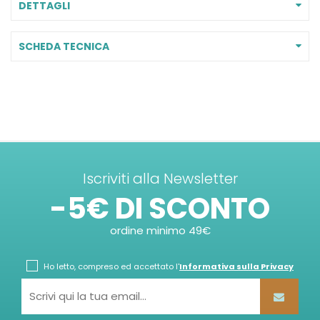
DETTAGLI
SCHEDA TECNICA
Iscriviti alla Newsletter
-5€ DI SCONTO
ordine minimo 49€
Ho letto, compreso ed accettato l'
Informativa sulla Privacy