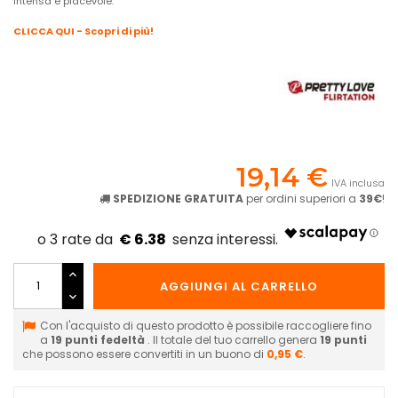
intensa e piacevole.
CLICCA QUI - Scopri di più!
19,14 €
IVA inclusa
SPEDIZIONE GRATUITA
per ordini superiori a
39€
!
€ 6.38
AGGIUNGI AL CARRELLO
Con l'acquisto di questo prodotto è possibile raccogliere fino
a
19
punti fedeltà
. Il totale del tuo carrello genera
19
punti
che possono essere convertiti in un buono di
0,95 €
.