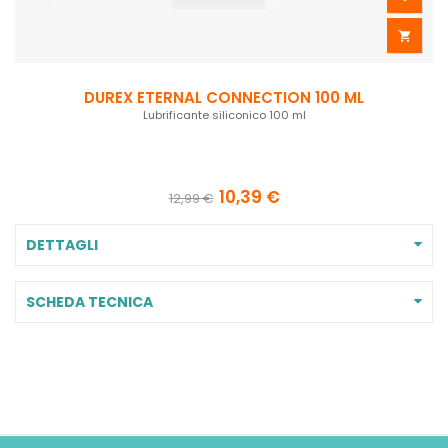

DUREX ETERNAL CONNECTION 100 ML
Lubrificante siliconico 100 ml
10,39 €
12,99 €
DETTAGLI
SCHEDA TECNICA