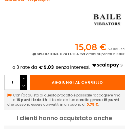
15,08 €
IVA inclusa
SPEDIZIONE GRATUITA
per ordini superiori a
39€
!
€ 5.03
AGGIUNGI AL CARRELLO
Con l'acquisto di questo prodotto è possibile raccogliere fino
a
15
punti fedeltà
. Il totale del tuo carrello genera
15
punti
che possono essere convertiti in un buono di
0,75 €
.
I clienti hanno acquistato anche