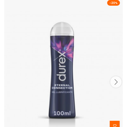
-20%
