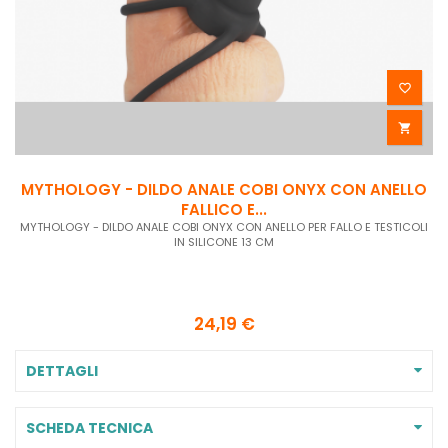


MYTHOLOGY - DILDO ANALE COBI ONYX CON ANELLO
FALLICO E...
MYTHOLOGY - DILDO ANALE COBI ONYX CON ANELLO PER FALLO E TESTICOLI
IN SILICONE 13 CM
24,19 €
DETTAGLI
SCHEDA TECNICA