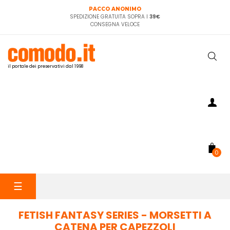
PACCO ANONIMO
SPEDIZIONE GRATUITA SOPRA I
39€
CONSEGNA VELOCE
il portale dei preservativi dal 1998
0
navigazione
☰
Toggle
FETISH FANTASY SERIES - MORSETTI A
CATENA PER CAPEZZOLI