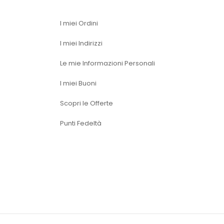
I miei Ordini
I miei Indirizzi
Le mie Informazioni Personali
I miei Buoni
Scopri le Offerte
Punti Fedeltà