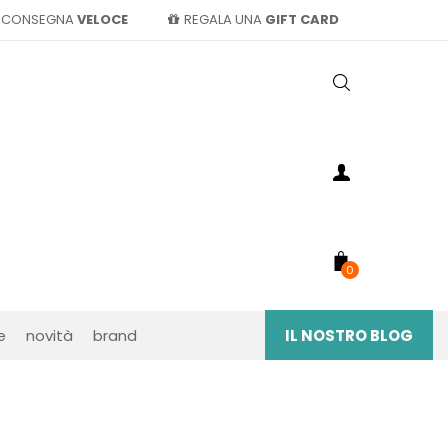
CONSEGNA
VELOCE
REGALA UNA
GIFT CARD
0
e
novità
brand
IL NOSTRO BLOG