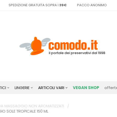
SPEDIZIONE GRATUITA SOPRA I
39€
PACCO ANONIMO
il portale dei preservativi dal 1998
ICI
LINGERIE
ARTICOLI VARI
VEGAN SHOP
offert
 DA MASSAGGIO NON AROMATIZZATI
GIO SOLE TROPICALE 150 ML