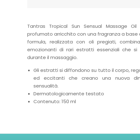
Tantras Tropical Sun Sensual Massage Oi
profumato arricchito con una fragranza a base d
formula, realizzata con oli pregiati, combin
emozionanti di rari estratti essenziali che s
durante il massaggio.
Gli estratti si diffondono su tutto il corpo, r
ed eccitanti che creano una nuova di
sensualità.
Dermatologicamente testato
Contenuto: 150 ml