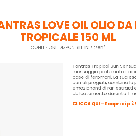
TANTRAS LOVE OIL OLIO D
TROPICALE 150 ML
CONFEZIONE DISPONIBILE IN: /it/en/
Tantras Tropical Sun Sensua
massaggio profumato arricc
base di feromoni. La sua esc
con oli pregiati, combina le
emozionanti di rari estratti 
delicatamente durante il m
CLICCA QUI - Scopri di più