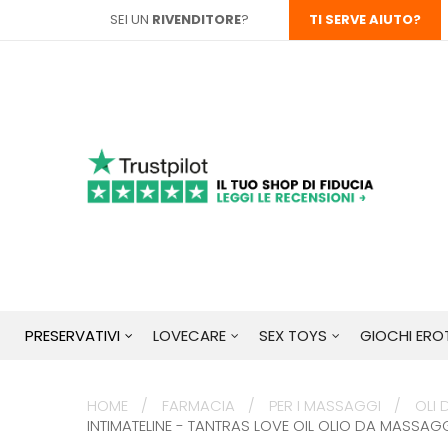
SEI UN
RIVENDITORE
?
TI SERVE AIUTO?
PRESERVATIVI
LOVECARE
SEX TOYS
GIOCHI EROT
HOME
FARMACIA
PER I MASSAGGI
OLI
INTIMATELINE - TANTRAS LOVE OIL OLIO DA MASSAG