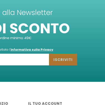
ti alla Newsletter
DI SCONTO
ordine minimo 49€
tato l'
Informativa sulla Privacy
ISCRIVITI
OZIO
IL TUO ACCOUNT