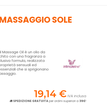
A MASSAGGIO SOLE
l Massage Oil è un olio da
hito con una fragranza a
lusiva formula, realizzata
 proprietà sensuali ed
essenziali che si sprigionano
assaggio.
!
19,14 €
IVA inclusa
SPEDIZIONE GRATUITA
per ordini superiori a
39€
!