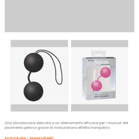
Una stimolazione delicata e un allenamento efficace per i muscoli del
pavimento pelvico grazie al rivoluzionario effetto trampolino.
CLICCA QUI - Scopri di più!