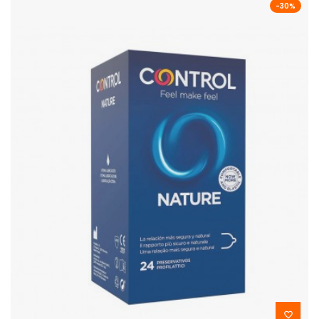
-30%
