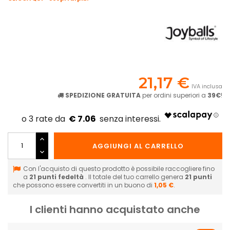
21,17 €
IVA inclusa
SPEDIZIONE GRATUITA
per ordini superiori a
39€
!
€ 7.06
AGGIUNGI AL CARRELLO
Con l'acquisto di questo prodotto è possibile raccogliere fino
a
21
punti fedeltà
. Il totale del tuo carrello genera
21
punti
che possono essere convertiti in un buono di
1,05 €
.
I clienti hanno acquistato anche