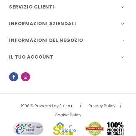
SERVIZIO CLIENTI

INFORMAZIONI AZIENDALI

INFORMAZIONI DEL NEGOZIO

IL TUO ACCOUNT

Facebook
Instagram
1998 © Powered by Eter s.r.l.
Privacy Policy
Cookie Policy