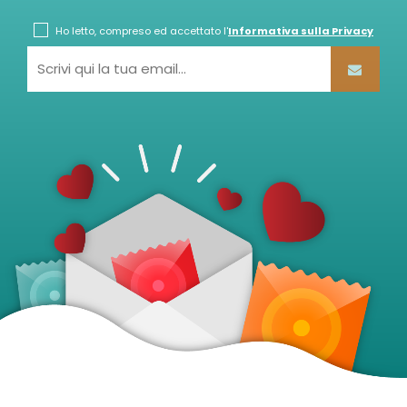
Ho letto, compreso ed accettato l'
Informativa sulla Privacy