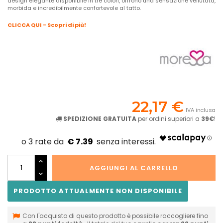
design elegante disponibile in tre colori, offrono una sensazione vellutata,
morbida e incredibilmente confortevole al tatto.
CLICCA QUI - Scopri di più!
22,17 €
IVA inclusa
SPEDIZIONE GRATUITA
per ordini superiori a
39€
!
€ 7.39
AGGIUNGI AL CARRELLO
PRODOTTO ATTUALMENTE NON DISPONIBILE
Con l'acquisto di questo prodotto è possibile raccogliere fino