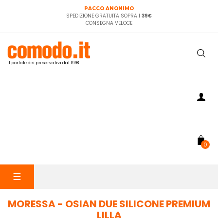
PACCO ANONIMO
SPEDIZIONE GRATUITA SOPRA I
39€
CONSEGNA VELOCE
il portale dei preservativi dal 1998
0
navigazione
☰
Toggle
MORESSA - OSIAN DUE SILICONE PREMIUM
LILLA