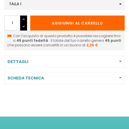
AGGIUNGI AL CARRELLO
Con l'acquisto di questo prodotto è possibile raccogliere fino
a
45
punti fedeltà
. Il totale del tuo carrello genera
45
punti
che possono essere convertiti in un buono di
2,25 €
.
DETTAGLI
SCHEDA TECNICA