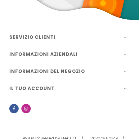
SERVIZIO CLIENTI

INFORMAZIONI AZIENDALI

INFORMAZIONI DEL NEGOZIO

IL TUO ACCOUNT

Facebook
Instagram
1998 © Powered by Eter s.r.l.
Privacy Policy