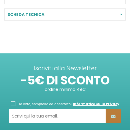
SCHEDA TECNICA
Iscriviti alla Newsletter
-5€ DI SCONTO
ordine minimo 49€
Ho letto, compreso ed accettato l'
Informativa sulla Privacy