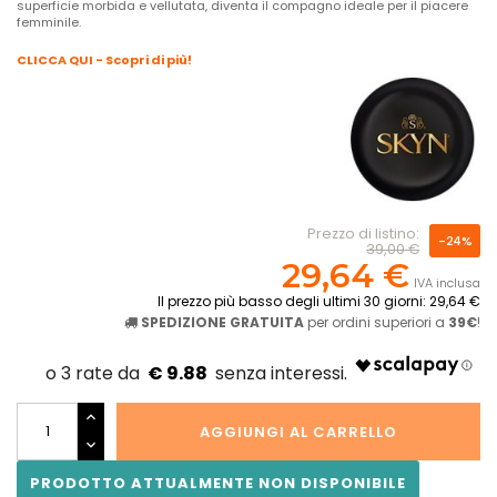
superficie morbida e vellutata, diventa il compagno ideale per il piacere
femminile.
CLICCA QUI - Scopri di più!
Prezzo di listino:
-24%
39,00 €
29,64 €
IVA inclusa
Il prezzo più basso degli ultimi 30 giorni: 29,64 €
SPEDIZIONE GRATUITA
per ordini superiori a
39€
!
€ 9.88
AGGIUNGI AL CARRELLO
PRODOTTO ATTUALMENTE NON DISPONIBILE