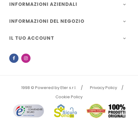
INFORMAZIONI AZIENDALI

INFORMAZIONI DEL NEGOZIO

IL TUO ACCOUNT

Facebook
Instagram
1998 © Powered by Eter s.r.l.
Privacy Policy
Cookie Policy