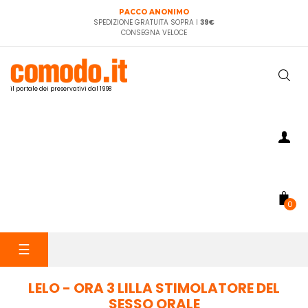
PACCO ANONIMO
SPEDIZIONE GRATUITA SOPRA I
39€
CONSEGNA VELOCE
il portale dei preservativi dal 1998
0
navigazione
☰
Toggle
LELO - ORA 3 LILLA STIMOLATORE DEL
SESSO ORALE