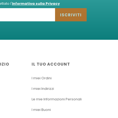
tato l'
Informativa sulla Privacy
ISCRIVITI
OZIO
IL TUO ACCOUNT
I miei Ordini
I miei Indirizzi
Le mie Informazioni Personali
I miei Buoni