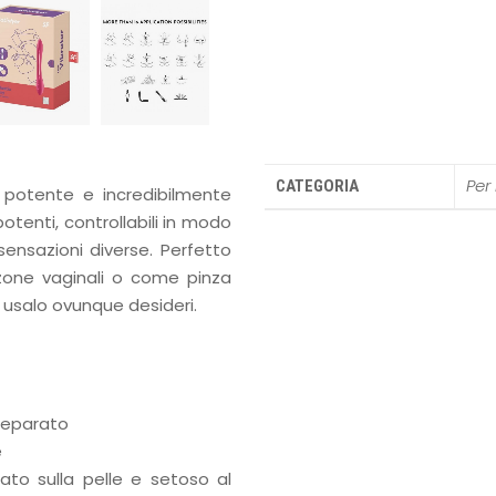
Per 
CATEGORIA
, potente e incredibilmente
potenti, controllabili in modo
ensazioni diverse. Perfetto
 zone vaginali o come pinza
e usalo ovunque desideri.
separato
e
ato sulla pelle e setoso al