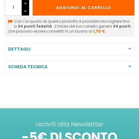
AGGIUNGI AL CARRELLO
Con l'acquisto di questo prodotto è possibile raccogliere fino
a
34
punti fedeltà
. Il totale del tuo carrello genera
34
punti
che possono essere convertiti in un buono di
1,70 €
.
DETTAGLI
SCHEDA TECNICA
Iscriviti alla Newsletter
-5€ DI SCONTO