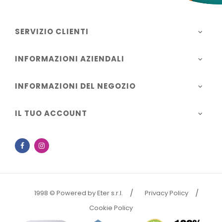
SERVIZIO CLIENTI

INFORMAZIONI AZIENDALI

INFORMAZIONI DEL NEGOZIO

IL TUO ACCOUNT

Facebook
Instagram
1998 © Powered by Eter s.r.l.
Privacy Policy
Cookie Policy