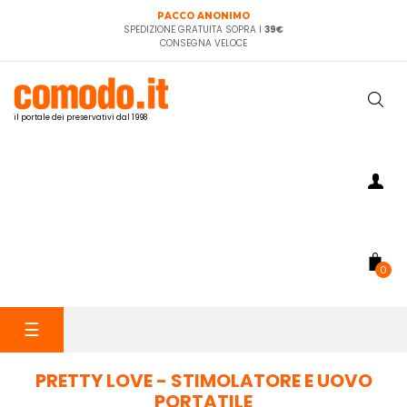
PACCO ANONIMO
SPEDIZIONE GRATUITA SOPRA I
39€
CONSEGNA VELOCE
il portale dei preservativi dal 1998
0
navigazione
☰
Toggle
PRETTY LOVE - STIMOLATORE E UOVO
PORTATILE