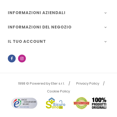
INFORMAZIONI AZIENDALI

INFORMAZIONI DEL NEGOZIO

IL TUO ACCOUNT

Facebook
Instagram
1998 © Powered by Eter s.r.l.
Privacy Policy
Cookie Policy