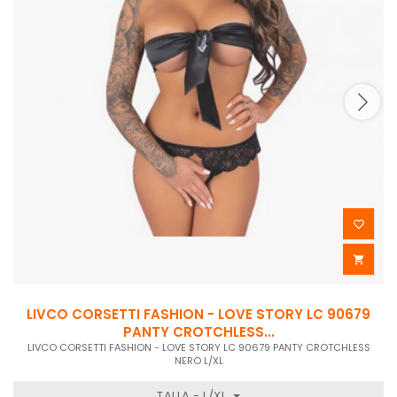


LIVCO CORSETTI FASHION - LOVE STORY LC 90679
PANTY CROTCHLESS...
LIVCO CORSETTI FASHION - LOVE STORY LC 90679 PANTY CROTCHLESS
NERO L/XL
TALLA - L/XL