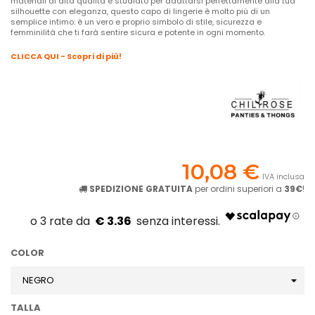
materiali di alta qualità e studiato per adattarsi perfettamente alla tua
silhouette con eleganza, questo capo di lingerie è molto più di un
semplice intimo: è un vero e proprio simbolo di stile, sicurezza e
femminilità che ti farà sentire sicura e potente in ogni momento.
CLICCA QUI - Scopri di più!
10,08 €
IVA inclusa
SPEDIZIONE GRATUITA
per ordini superiori a
39€
!
€ 3.36
COLOR
TALLA