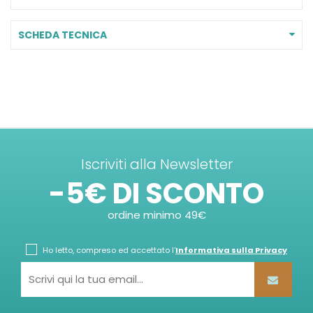
SCHEDA TECNICA
Iscriviti alla Newsletter
-5€ DI SCONTO
ordine minimo 49€
Ho letto, compreso ed accettato l'
Informativa sulla Privacy