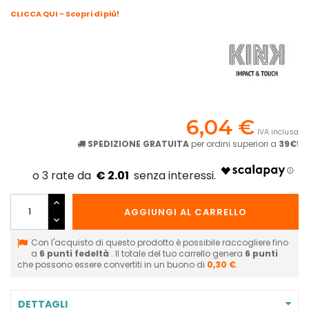
CLICCA QUI - Scopri di più!
6,04 €
IVA inclusa
SPEDIZIONE GRATUITA
per ordini superiori a
39€
!
€ 2.01
AGGIUNGI AL CARRELLO
Con l'acquisto di questo prodotto è possibile raccogliere fino
a
6
punti fedeltà
. Il totale del tuo carrello genera
6
punti
che possono essere convertiti in un buono di
0,30 €
.
DETTAGLI