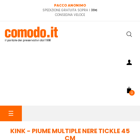
PACCO ANONIMO
SPEDIZIONE GRATUITA SOPRA I
39€
CONSEGNA VELOCE
il portale dei preservativi dal 1998
0
navigazione
☰
Toggle
KINK - PIUME MULTIPLE NERE TICKLE 45
CM