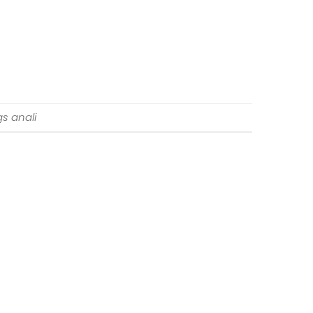
gs anali