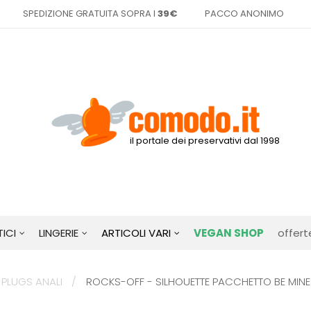
SPEDIZIONE GRATUITA SOPRA I
39€
PACCO ANONIMO
il portale dei preservativi dal 1998
ICI
LINGERIE
ARTICOLI VARI
VEGAN SHOP
offert
PLUGS ANALI
ROCKS-OFF - SILHOUETTE PACCHETTO BE MINE