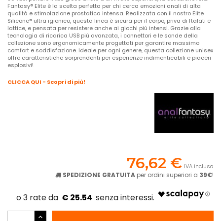
Fantasy® Elite è la scelta perfetta per chi cerca emozioni anali di alta
qualità e stimolazione prostatica intensa. Realizzata con il nostro Elite
Silicone® ultra igienico, questa linea è sicura per il corpo, priva di ftalati e
lattice, e pensata per resistere anche ai giochi più intensi. Grazie alla
tecnologia di ricarica USB più avanzata, i connettori e le sonde della
collezione sono ergonomicamente progettati per garantire massimo
comfort e soddisfazione. Ideale per ogni genere, questa collezione unisex
offre caratteristiche sorprendenti per esperienze indimenticabili e piaceri
esplosivi!
CLICCA QUI - Scopri di più!
76,62 €
IVA inclusa
SPEDIZIONE GRATUITA
per ordini superiori a
39€
!
€ 25.54