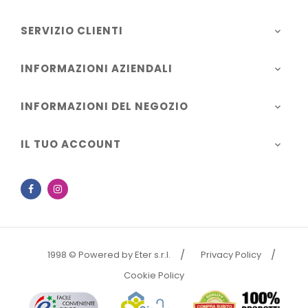
SERVIZIO CLIENTI

INFORMAZIONI AZIENDALI

INFORMAZIONI DEL NEGOZIO

IL TUO ACCOUNT

Facebook
Instagram
1998 © Powered by Eter s.r.l.
Privacy Policy
Cookie Policy