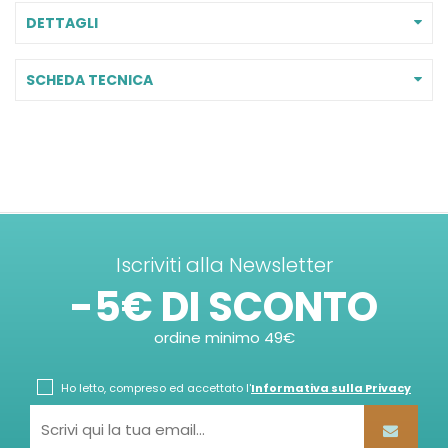
DETTAGLI
SCHEDA TECNICA
Iscriviti alla Newsletter
-5€ DI SCONTO
ordine minimo 49€
Ho letto, compreso ed accettato l'
Informativa sulla Privacy