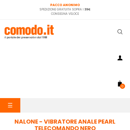
PACCO ANONIMO
SPEDIZIONE GRATUITA SOPRA I
39€
CONSEGNA VELOCE
il portale dei preservativi dal 1998
0
navigazione
☰
Toggle
NALONE - VIBRATORE ANALE PEARL
TELECOMANDO NERO