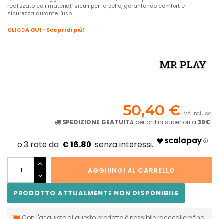
realizzato con materiali sicuri per la pelle, garantendo comfort e
sicurezza durante l'uso.
CLICCA QUI - Scopri di più!
50,40 €
IVA inclusa
SPEDIZIONE GRATUITA
per ordini superiori a
39€
!
€ 16.80
AGGIUNGI AL CARRELLO
PRODOTTO ATTUALMENTE NON DISPONIBILE
Con l'acquisto di questo prodotto è possibile raccogliere fino