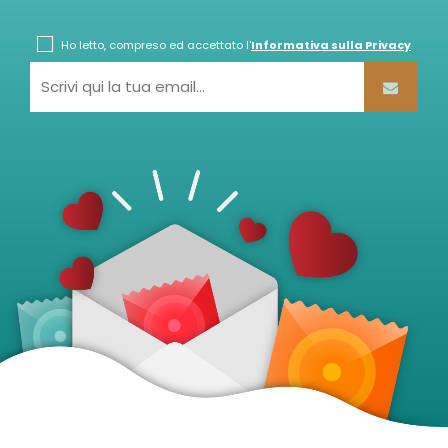
Ho letto, compreso ed accettato l'
Informativa sulla Privacy