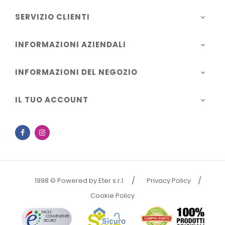
SERVIZIO CLIENTI

INFORMAZIONI AZIENDALI

INFORMAZIONI DEL NEGOZIO

IL TUO ACCOUNT

Facebook
Instagram
1998 © Powered by Eter s.r.l.
Privacy Policy
Cookie Policy