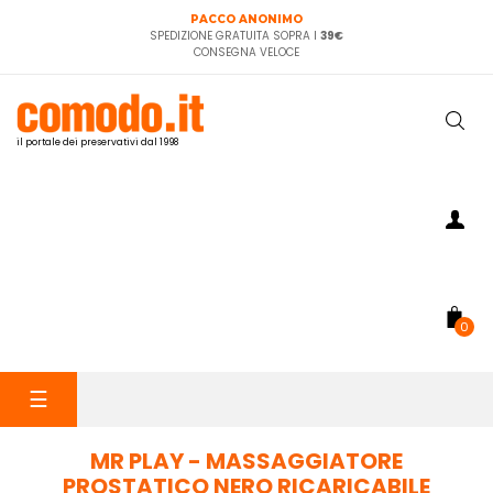
PACCO ANONIMO
SPEDIZIONE GRATUITA SOPRA I
39€
CONSEGNA VELOCE
il portale dei preservativi dal 1998
0
navigazione
☰
Toggle
MR PLAY - MASSAGGIATORE
PROSTATICO NERO RICARICABILE