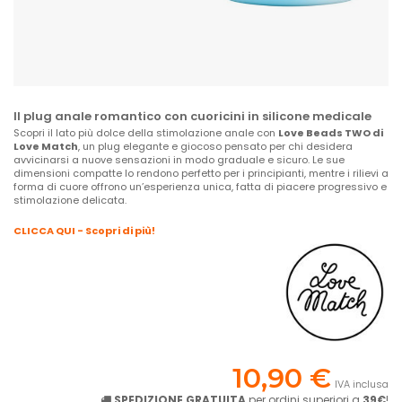
Il plug anale romantico con cuoricini in silicone medicale
Scopri il lato più dolce della stimolazione anale con
Love Beads TWO di
Love Match
, un plug elegante e giocoso pensato per chi desidera
avvicinarsi a nuove sensazioni in modo graduale e sicuro. Le sue
dimensioni compatte lo rendono perfetto per i principianti, mentre i rilievi a
forma di cuore offrono un’esperienza unica, fatta di piacere progressivo e
stimolazione delicata.
CLICCA QUI - Scopri di più!
10,90 €
IVA inclusa
SPEDIZIONE GRATUITA
per ordini superiori a
39€
!