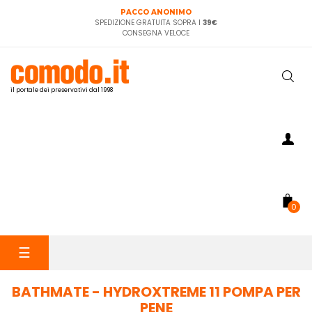
PACCO ANONIMO
SPEDIZIONE GRATUITA SOPRA I
39€
CONSEGNA VELOCE
il portale dei preservativi dal 1998
0
navigazione
☰
Toggle
BATHMATE - HYDROXTREME 11 POMPA PER
PENE