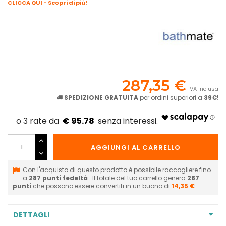
CLICCA QUI - Scopri di più!
287,35 €
IVA inclusa
SPEDIZIONE GRATUITA
per ordini superiori a
39€
!
€ 95.78
AGGIUNGI AL CARRELLO
Con l'acquisto di questo prodotto è possibile raccogliere fino
a
287
punti fedeltà
. Il totale del tuo carrello genera
287
punti
che possono essere convertiti in un buono di
14,35 €
.
DETTAGLI