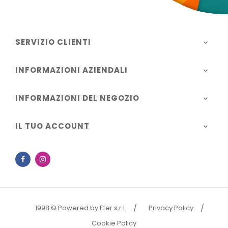
SERVIZIO CLIENTI

INFORMAZIONI AZIENDALI

INFORMAZIONI DEL NEGOZIO

IL TUO ACCOUNT

Facebook
Instagram
1998 © Powered by Eter s.r.l.
Privacy Policy
Cookie Policy