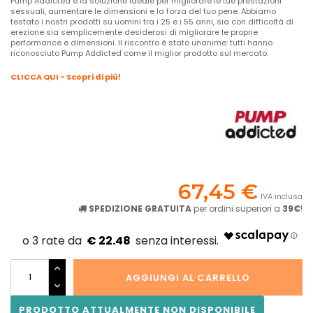
Pump Addicted è la soluzione ideale per migliorare le tue prestazioni
sessuali, aumentare le dimensioni e la forza del tuo pene. Abbiamo
testato i nostri prodotti su uomini tra i 25 e i 55 anni, sia con difficoltà di
erezione sia semplicemente desiderosi di migliorare le proprie
performance e dimensioni. Il riscontro è stato unanime: tutti hanno
riconosciuto Pump Addicted come il miglior prodotto sul mercato.
CLICCA QUI - Scopri di più!
67,45 €
IVA inclusa
SPEDIZIONE GRATUITA
per ordini superiori a
39€
!
€ 22.48
AGGIUNGI AL CARRELLO
PRODOTTO ATTUALMENTE NON DISPONIBILE