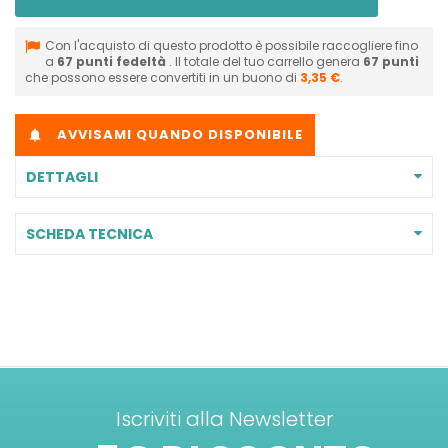
Con l'acquisto di questo prodotto è possibile raccogliere fino
a
67
punti fedeltà
. Il totale del tuo carrello genera
67
punti
che possono essere convertiti in un buono di
3,35 €
.
AVVISAMI QUANDO DISPONIBILE

DETTAGLI
SCHEDA TECNICA
Iscriviti alla Newsletter