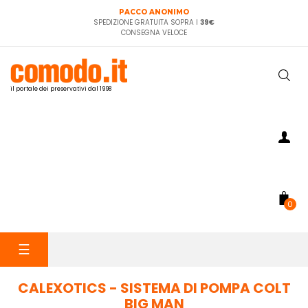
PACCO ANONIMO
SPEDIZIONE GRATUITA SOPRA I
39€
CONSEGNA VELOCE
il portale dei preservativi dal 1998
0
navigazione
☰
Toggle
CALEXOTICS - SISTEMA DI POMPA COLT
BIG MAN