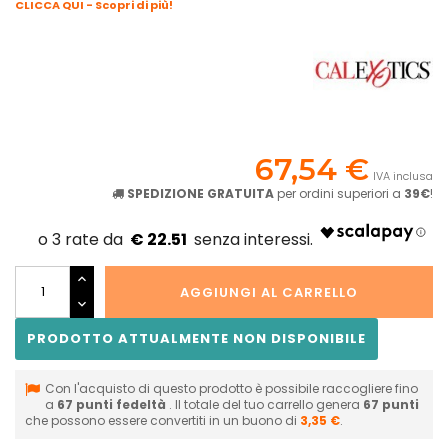
CLICCA QUI - Scopri di più!
67,54 €
IVA inclusa
SPEDIZIONE GRATUITA
per ordini superiori a
39€
!
€ 22.51
AGGIUNGI AL CARRELLO
PRODOTTO ATTUALMENTE NON DISPONIBILE
Con l'acquisto di questo prodotto è possibile raccogliere fino
a
67
punti fedeltà
. Il totale del tuo carrello genera
67
punti
che possono essere convertiti in un buono di
3,35 €
.