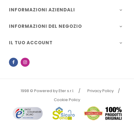
INFORMAZIONI AZIENDALI

INFORMAZIONI DEL NEGOZIO

IL TUO ACCOUNT

Facebook
Instagram
1998 © Powered by Eter s.r.l.
Privacy Policy
Cookie Policy