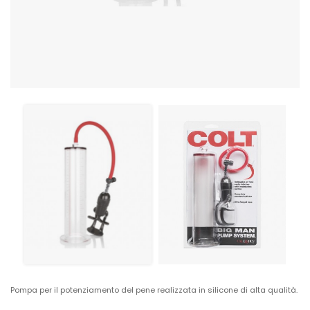
Pompa per il potenziamento del pene realizzata in silicone di alta qualità.