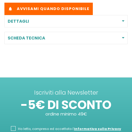
AVVISAMI QUANDO DISPONIBILE

DETTAGLI
SCHEDA TECNICA
Iscriviti alla Newsletter
-5€ DI SCONTO
ordine minimo 49€
Ho letto, compreso ed accettato l'
Informativa sulla Privacy