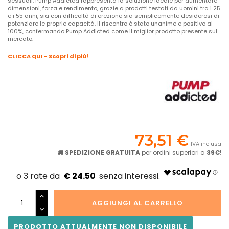
sessuali. Pump Addicted rappresenta la soluzione ideale per aumentare
dimensioni, forza e rendimento, grazie a prodotti testati da uomini tra i 25
e i 55 anni, sia con difficoltà di erezione sia semplicemente desiderosi di
potenziare le proprie capacità. Il riscontro è stato unanime e positivo al
100%, confermando Pump Addicted come il miglior prodotto presente sul
mercato.
CLICCA QUI - Scopri di più!
73,51 €
IVA inclusa
SPEDIZIONE GRATUITA
per ordini superiori a
39€
!
€ 24.50
AGGIUNGI AL CARRELLO
PRODOTTO ATTUALMENTE NON DISPONIBILE