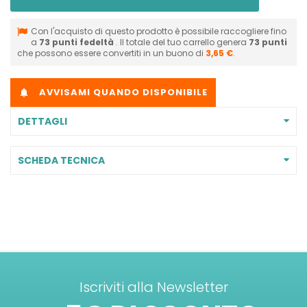
Con l'acquisto di questo prodotto è possibile raccogliere fino
a
73
punti fedeltà
. Il totale del tuo carrello genera
73
punti
che possono essere convertiti in un buono di
3,65 €
.
AVVISAMI QUANDO DISPONIBILE

DETTAGLI
SCHEDA TECNICA
Iscriviti alla Newsletter