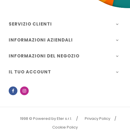
SERVIZIO CLIENTI

INFORMAZIONI AZIENDALI

INFORMAZIONI DEL NEGOZIO

IL TUO ACCOUNT

Facebook
Instagram
1998 © Powered by Eter s.r.l.
Privacy Policy
Cookie Policy