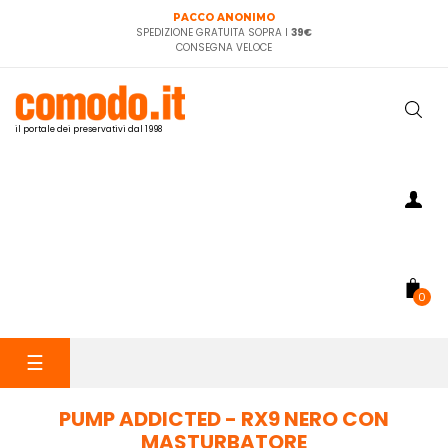
PACCO ANONIMO
SPEDIZIONE GRATUITA SOPRA I
39€
CONSEGNA VELOCE
il portale dei preservativi dal 1998
0
navigazione
☰
Toggle
PUMP ADDICTED - RX9 NERO CON
MASTURBATORE