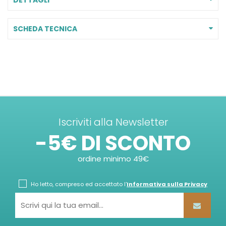
SCHEDA TECNICA
Iscriviti alla Newsletter
-5€ DI SCONTO
ordine minimo 49€
Ho letto, compreso ed accettato l'
Informativa sulla Privacy