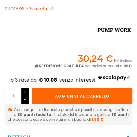
CLICCA QUI - Scopri di più!
30,24 €
IVA inclusa
SPEDIZIONE GRATUITA
per ordini superiori a
39€
!
€ 10.08
AGGIUNGI AL CARRELLO
Con l'acquisto di questo prodotto è possibile raccogliere fino
a
30
punti fedeltà
. Il totale del tuo carrello genera
30
punti
che possono essere convertiti in un buono di
1,50 €
.
DETTAGLI