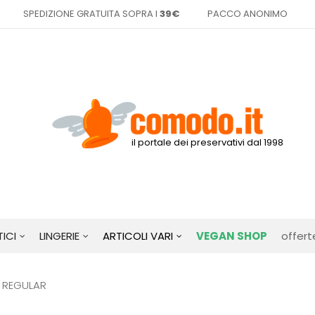
SPEDIZIONE GRATUITA SOPRA I
39€
PACCO ANONIMO
il portale dei preservativi dal 1998
ICI
LINGERIE
ARTICOLI VARI
VEGAN SHOP
offert
 REGULAR