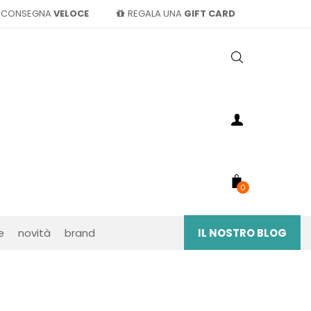
CONSEGNA
VELOCE
REGALA UNA
GIFT CARD
0
e
novità
brand
IL NOSTRO BLOG