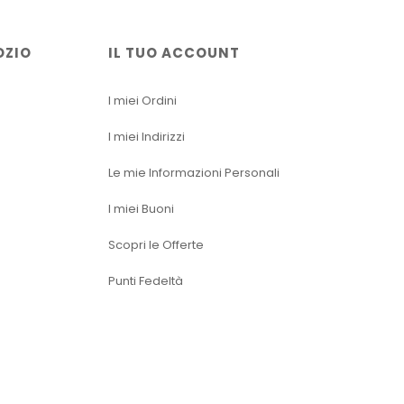
OZIO
IL TUO ACCOUNT
I miei Ordini
I miei Indirizzi
Le mie Informazioni Personali
I miei Buoni
Scopri le Offerte
Punti Fedeltà