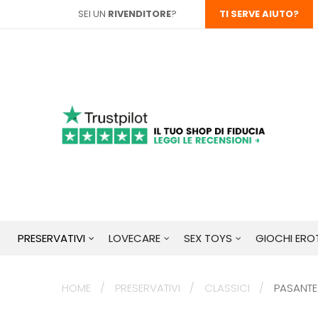
SEI UN
RIVENDITORE
?
TI SERVE AIUTO?
PRESERVATIVI
LOVECARE
SEX TOYS
GIOCHI EROT
HOME
PRESERVATIVI
CLASSICI
PASANTE