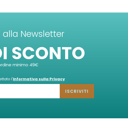
ti alla Newsletter
DI SCONTO
ordine minimo 49€
tato l'
Informativa sulla Privacy
ISCRIVITI