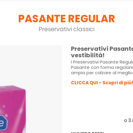
PASANTE REGULAR
Preservativi classici
Preservativi Pasant
vestibilità!
I Preservativi Pasante Regular
Pasante con forma regolare 
ampia per calzare al megli
CLICCA QUI - Scopri di più