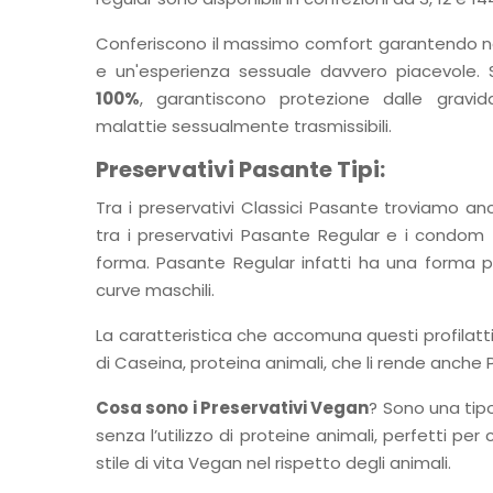
Conferiscono il massimo comfort garantendo nes
e un'esperienza sessuale davvero piacevole
100%
, garantiscono protezione dalle gravid
malattie sessualmente trasmissibili.
Preservativi Pasante Tipi:
Tra i preservativi Classici Pasante troviamo anc
tra i preservativi Pasante Regular e i condom
forma. Pasante Regular infatti ha una forma 
curve maschili.
La caratteristica che accomuna questi profilattic
di Caseina, proteina animali, che li rende anche 
Cosa sono i Preservativi Vegan
? Sono una tipol
senza l’utilizzo di proteine animali, perfetti per 
stile di vita Vegan nel rispetto degli animali.