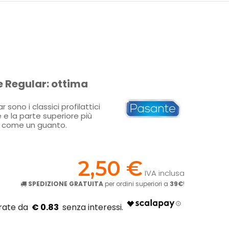
e Regular: ottima
 sono i classici profilattici
e la parte superiore più
o come un guanto.
!
2,50 €
IVA inclusa
SPEDIZIONE GRATUITA
per ordini superiori a
39€
!
€ 0.83