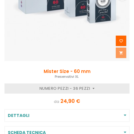


Mister Size - 60 mm
Preservativi XL
NUMERO PEZZI - 36 PEZZI
24,90 €
da
DETTAGLI
SCHEDA TECNICA