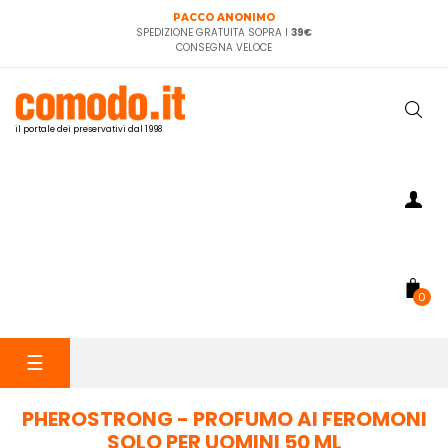
PACCO ANONIMO
SPEDIZIONE GRATUITA SOPRA I
39€
CONSEGNA VELOCE
il portale dei preservativi dal 1998
0
navigazione
☰
Toggle
PHEROSTRONG - PROFUMO AI FEROMONI
SOLO PER UOMINI 50 ML