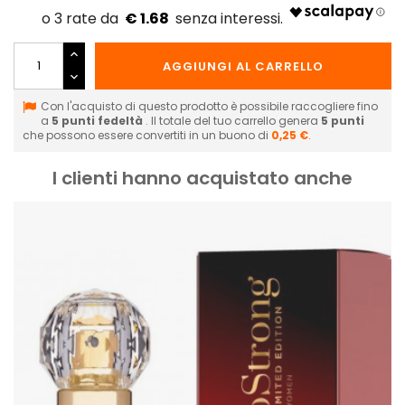
€ 1.68
AGGIUNGI AL CARRELLO
Con l'acquisto di questo prodotto è possibile raccogliere fino
a
5
punti fedeltà
. Il totale del tuo carrello genera
5
punti
che possono essere convertiti in un buono di
0,25 €
.
I clienti hanno acquistato anche