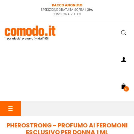
PACCO ANONIMO
SPEDIZIONE GRATUITA SOPRA I
39€
CONSEGNA VELOCE
il portale dei preservativi dal 1998
0
navigazione
☰
Toggle
PHEROSTRONG - PROFUMO AI FEROMONI
ESCLUSIVO PER DONNA 1 ML