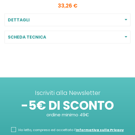
33,26 €
DETTAGLI
SCHEDA TECNICA
Iscriviti alla Newsletter
-5€ DI SCONTO
ordine minimo 49€
Ho letto, compreso ed accettato l'
Informativa sulla Privacy