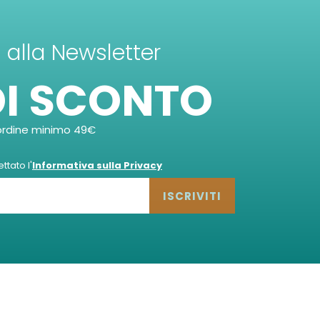
ti alla Newsletter
DI SCONTO
ordine minimo 49€
tato l'
Informativa sulla Privacy
ISCRIVITI