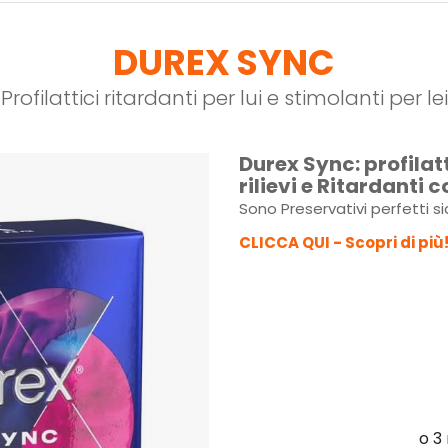
DUREX SYNC
Profilattici ritardanti per lui e stimolanti per lei
Durex Sync: profilat
rilievi e Ritardanti 
Sono Preservativi perfetti sia
CLICCA QUI - Scopri di più