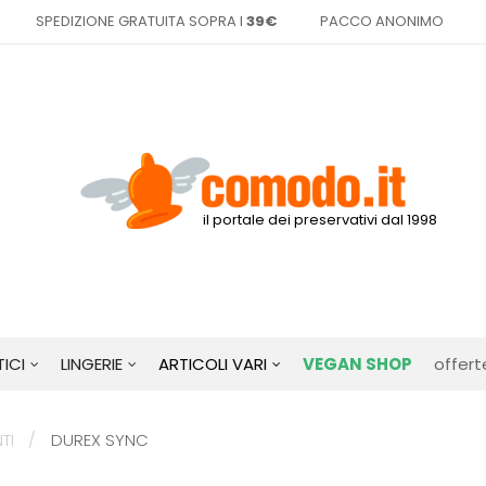
SPEDIZIONE GRATUITA SOPRA I
39€
PACCO ANONIMO
il portale dei preservativi dal 1998
ICI
LINGERIE
ARTICOLI VARI
VEGAN SHOP
offert
TI
DUREX SYNC