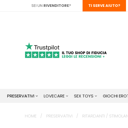
SEI UN
RIVENDITORE
?
TI SERVE AIUTO?
PRESERVATIVI
LOVECARE
SEX TOYS
GIOCHI EROT
HOME
PRESERVATIVI
RITARDANTI / STIMOLAN