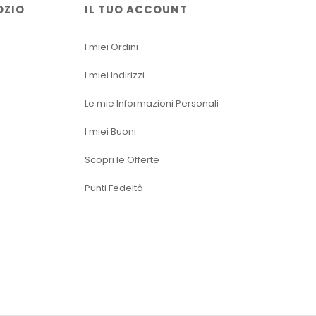
OZIO
IL TUO ACCOUNT
I miei Ordini
I miei Indirizzi
Le mie Informazioni Personali
I miei Buoni
Scopri le Offerte
Punti Fedeltà