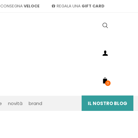
CONSEGNA
VELOCE
REGALA UNA
GIFT CARD
0
e
novità
brand
IL NOSTRO BLOG