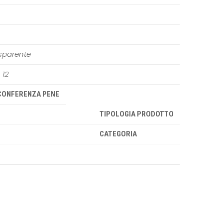
sparente
, 12
CONFERENZA PENE
TIPOLOGIA PRODOTTO
CATEGORIA