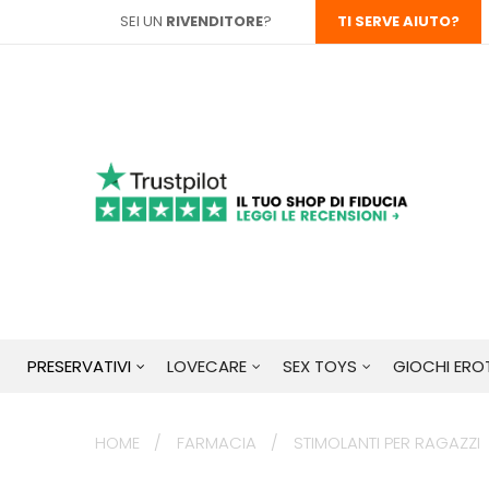
SEI UN
RIVENDITORE
?
TI SERVE AIUTO?
PRESERVATIVI
LOVECARE
SEX TOYS
GIOCHI EROT
HOME
FARMACIA
STIMOLANTI PER RAGAZZI