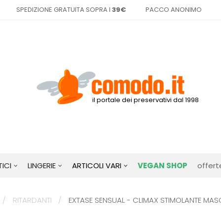
SPEDIZIONE GRATUITA SOPRA I
39€
PACCO ANONIMO
il portale dei preservativi dal 1998
ICI
LINGERIE
ARTICOLI VARI
VEGAN SHOP
offert
RITARDANTI
EXTASE SENSUAL - CLIMAX STIMOLANTE MASC