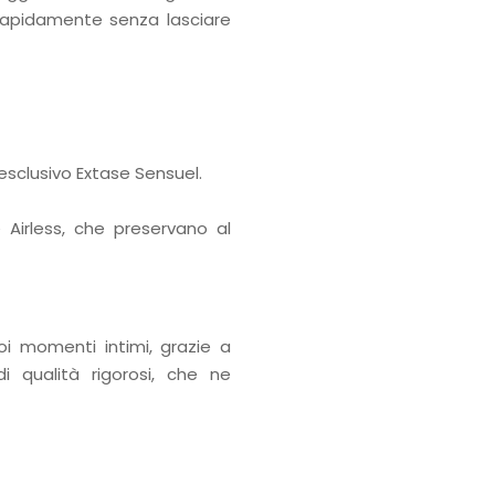
 rapidamente senza lasciare
esclusivo Extase Sensuel.
 Airless, che preservano al
oi momenti intimi, grazie a
di qualità rigorosi, che ne