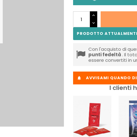
PRODOTTO ATTUALMENTE
Con l'acquisto di que
punti fedeltà
. Il to
essere convertiti in 
AVVISAMI QUANDO DI

I client