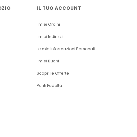
OZIO
IL TUO ACCOUNT
I miei Ordini
I miei Indirizzi
Le mie Informazioni Personali
I miei Buoni
Scopri le Offerte
Punti Fedeltà