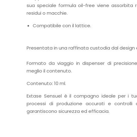
sua speciale formula oil-free viene assorbita
residui o macchie.
Compatibile con il lattice.
Presentata in una raffinata custodia dal design 
Formato da viaggio in dispenser di precisione
meglio il contenuto.
Contenuto: 10 ml.
Extase Sensuel è il compagno ideale per i tu
processi di produzione accurati e controlli 
garantiscono sicurezza ed efficacia.