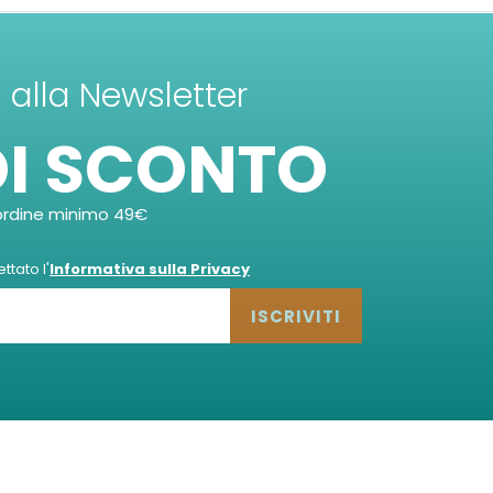
ti alla Newsletter
DI SCONTO
ordine minimo 49€
tato l'
Informativa sulla Privacy
ISCRIVITI