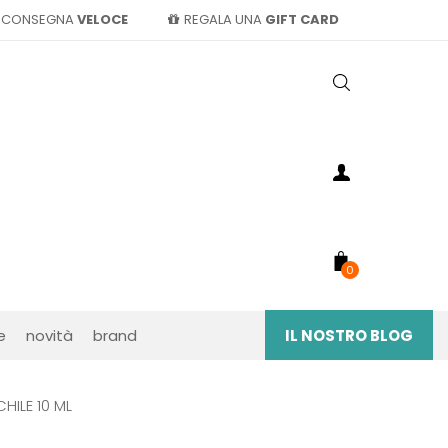
CONSEGNA
VELOCE
REGALA UNA
GIFT CARD
0
e
novità
brand
IL NOSTRO BLOG
HILE 10 ML