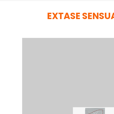
EXTASE SENSUA