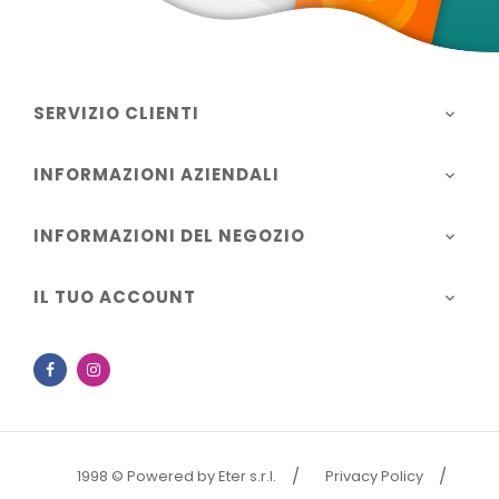
SERVIZIO CLIENTI

INFORMAZIONI AZIENDALI

INFORMAZIONI DEL NEGOZIO

IL TUO ACCOUNT

Facebook
Instagram
1998 © Powered by Eter s.r.l.
Privacy Policy