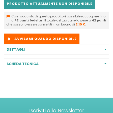
PRODOTTO ATTUALMENTE NON DISPONIBILE
Con l'acquisto di questo prodotto è possibile raccogliere fino
a
42
punti fedeltà
. Il totale del tuo carrello genera
42
punti
che possono essere convertiti in un buono di
2,10 €
.
AVVISAMI QUANDO DISPONIBILE

DETTAGLI
SCHEDA TECNICA
Iscriviti alla Newsletter