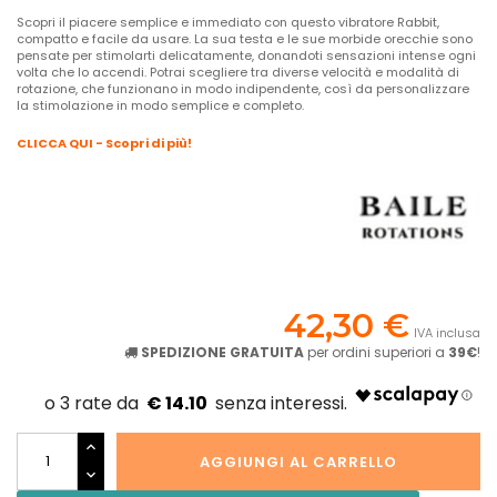
Scopri il piacere semplice e immediato con questo vibratore Rabbit,
compatto e facile da usare. La sua testa e le sue morbide orecchie sono
pensate per stimolarti delicatamente, donandoti sensazioni intense ogni
volta che lo accendi. Potrai scegliere tra diverse velocità e modalità di
rotazione, che funzionano in modo indipendente, così da personalizzare
la stimolazione in modo semplice e completo.
CLICCA QUI - Scopri di più!
42,30 €
IVA inclusa
SPEDIZIONE GRATUITA
per ordini superiori a
39€
!
€ 14.10
AGGIUNGI AL CARRELLO