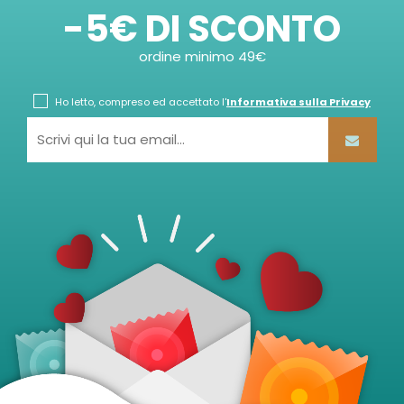
-5€ DI SCONTO
ordine minimo 49€
Ho letto, compreso ed accettato l'
Informativa sulla Privacy