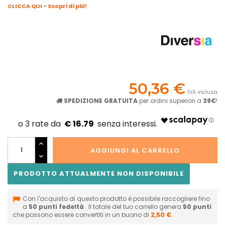
CLICCA QUI - Scopri di più!
50,36 €
IVA inclusa
SPEDIZIONE GRATUITA
per ordini superiori a
39€
!
€ 16.79
AGGIUNGI AL CARRELLO
PRODOTTO ATTUALMENTE NON DISPONIBILE
Con l'acquisto di questo prodotto è possibile raccogliere fino
a
50
punti fedeltà
. Il totale del tuo carrello genera
50
punti
che possono essere convertiti in un buono di
2,50 €
.