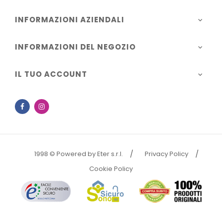
INFORMAZIONI AZIENDALI

INFORMAZIONI DEL NEGOZIO

IL TUO ACCOUNT

Facebook
Instagram
1998 © Powered by Eter s.r.l.
Privacy Policy
Cookie Policy