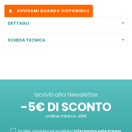
AVVISAMI QUANDO DISPONIBILE

DETTAGLI
SCHEDA TECNICA
Iscriviti alla Newsletter
-5€ DI SCONTO
ordine minimo 49€
Ho letto, compreso ed accettato l'
Informativa sulla Privacy