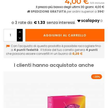
4,00 €
IVA inclusa
Il prezzo più basso degli ultimi 30 giorni: 4,00 €
SPEDIZIONE GRATUITA
per ordini superiori a
39€
!
€ 1.33
AGGIUNGI AL CARRELLO
Con l'acquisto di questo prodotto è possibile raccogliere fino
a
4
punti fedeltà
. Il totale del tuo carrello genera
4
punti
che possono essere convertiti in un buono di
0,20 €
.
I clienti hanno acquistato anche
-20%