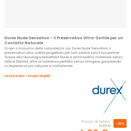
Durex Nude Sensation - Il Preservativo Ultra-Sottile per un
Contatto Naturale
Scopri il massimo della naturalezza con Durex Nude Sensation, il
preservativo ultra-sottile progettato per farti sentire solo il tuo partner.
Grazie alla tecnologia brevettata Durex e all'innovativo materiale senza
lattice (Nitrile), offre un'aderenza perfetta senza stringere, garantendo
un'esperienza più naturale e confortevole.
CLICCA QUI - Scopri di più!
Prezzo di listino:
-20%
5,00 €