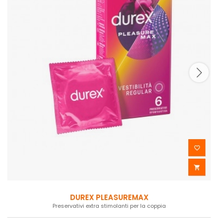


DUREX PLEASUREMAX
Preservativi extra stimolanti per la coppia