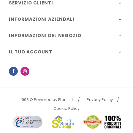
SERVIZIO CLIENTI

INFORMAZIONI AZIENDALI

INFORMAZIONI DEL NEGOZIO

IL TUO ACCOUNT

Facebook
Instagram
1998 © Powered by Eter s.r.l.
Privacy Policy
Cookie Policy