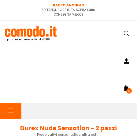
PACCO ANONIMO
SPEDIZIONE GRATUITA SOPRA I
39€
CONSEGNA VELOCE
il portale dei preservativi dal 1998
0
navigazione
☰
Toggle
Durex Nude Sensation - 2 pezzi
Preservativi senza lattice, ultra sottili