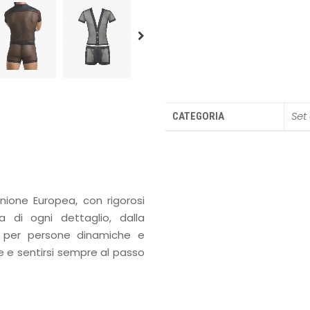
Set
CATEGORIA
Unione Europea, con rigorosi
a di ogni dettaglio, dalla
a per persone dinamiche e
e e sentirsi sempre al passo