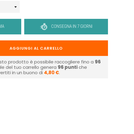
MA
CONSEGNA IN 7 GIORNI
AGGIUNGI AL CARRELLO
sto prodotto è possibile raccogliere fino a
96
tale del tuo carrello genera
96
punti
che
rtiti in un buono di
4,80 €
.