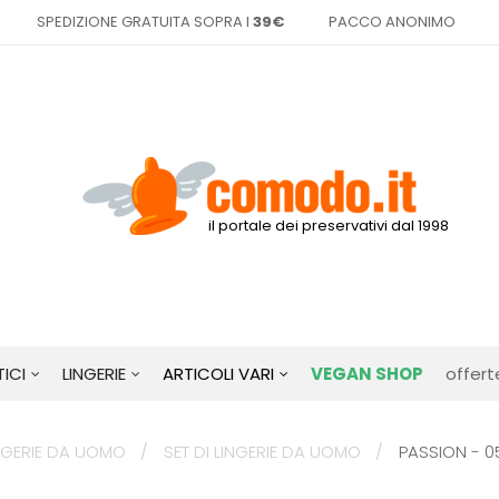
SPEDIZIONE GRATUITA SOPRA I
39€
PACCO ANONIMO
il portale dei preservativi dal 1998
ICI
LINGERIE
ARTICOLI VARI
VEGAN SHOP
offert
NGERIE DA UOMO
SET DI LINGERIE DA UOMO
PASSION - 0