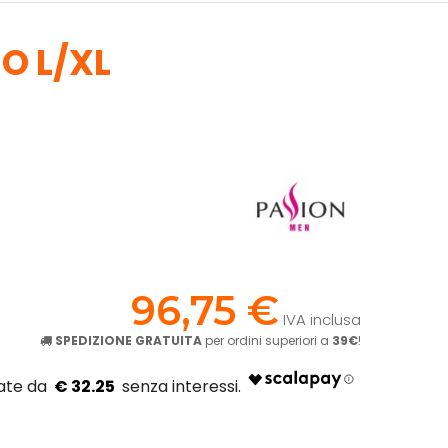
O L/XL
!
96,75 €
IVA inclusa
SPEDIZIONE GRATUITA
per ordini superiori a
39€
!
€ 32.25