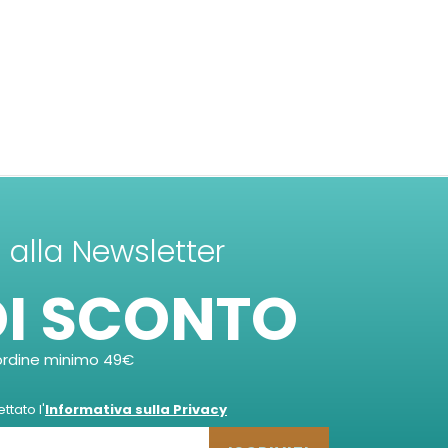
ti alla Newsletter
DI SCONTO
ordine minimo 49€
tato l'
Informativa sulla Privacy