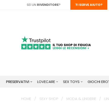
SEI UN
RIVENDITORE
?
TI SERVE AIUTO?
PRESERVATIVI
LOVECARE
SEX TOYS
GIOCHI EROT
HOME
SEXY SHOP
MODA & LINGERIE
LI