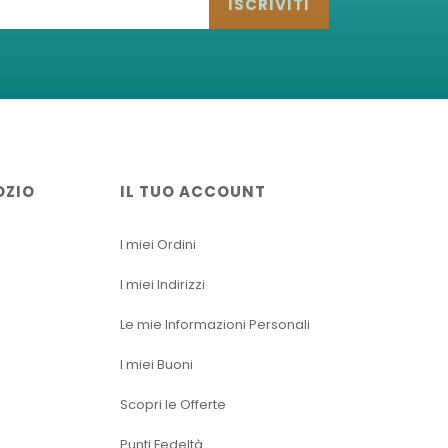
ISCRIVITI
OZIO
IL TUO ACCOUNT
I miei Ordini
I miei Indirizzi
Le mie Informazioni Personali
I miei Buoni
Scopri le Offerte
Punti Fedeltà