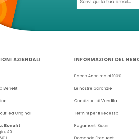
IONI AZIENDALI
INFORMAZIONI DEL NEG
Pacco Anonimo al 100%
tà Benefit
Le nostre Garanzie
sion
Condizioni di Vendita
icuri ed Originali
Termini per il Recesso
oc. Benefit
Pagamenti Sicuri
io, 40
6011
Domande Frequenti