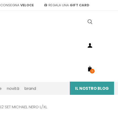
CONSEGNA
VELOCE
REGALA UNA
GIFT CARD
0
e
novità
brand
IL NOSTRO BLOG
52 SET MICHAEL NERO L/XL