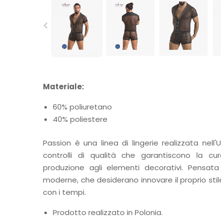
Materiale:
60% poliuretano
40% poliestere
Passion è una linea di lingerie realizzata nell'
controlli di qualità che garantiscono la cur
produzione agli elementi decorativi. Pensat
moderne, che desiderano innovare il proprio stil
con i tempi.
Prodotto realizzato in Polonia.