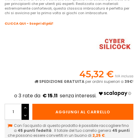
per principianti che per utenti più esperti. Realizzata con materiali
estremamente confortevoli, questa classica imbracatura è perfetta per
chi si avvicina per la prima volta ai giochi con imbracature.
CLICCA QUI - Scopri di più!
45,32 €
IVA inclusa
SPEDIZIONE GRATUITA
per ordini superiori a
39€
!
€ 15.11
AGGIUNGI AL CARRELLO
Con l'acquisto di questo prodotto è possibile raccogliere fino
a
45
punti fedeltà
. Il totale del tuo carrello genera
45
punti
che possono essere convertiti in un buono di
2,25 €
.