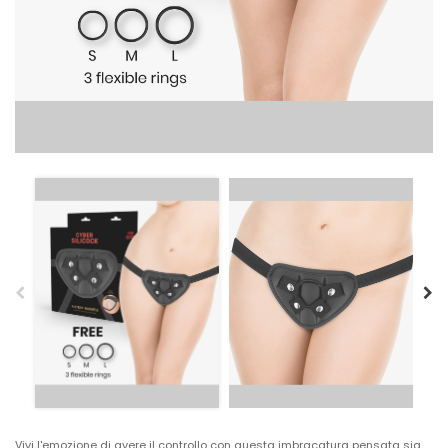
Vivi l'emozione di avere il controllo con questa imbracatura pensata sia