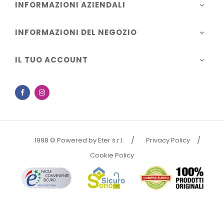
INFORMAZIONI AZIENDALI

INFORMAZIONI DEL NEGOZIO

IL TUO ACCOUNT

Facebook
Instagram
1998 © Powered by Eter s.r.l.
Privacy Policy
Cookie Policy