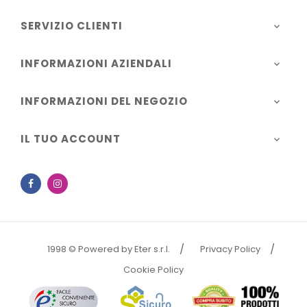
SERVIZIO CLIENTI

INFORMAZIONI AZIENDALI

INFORMAZIONI DEL NEGOZIO

IL TUO ACCOUNT

Facebook
Instagram
1998 © Powered by Eter s.r.l.
Privacy Policy
Cookie Policy