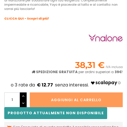
di vibrazione per soddisfare ogni tua esigenza. Completamente
impermeabile e ricaricabile, Yoyo è piacevole al tatto e al contatto: non
vorrai più lasciarlo!
CLICCA QUI - Scopri di più!
38,31 €
IVA inclusa
SPEDIZIONE GRATUITA
per ordini superiori a
39€
!
€ 12.77
AGGIUNGI AL CARRELLO
PRODOTTO ATTUALMENTE NON DISPONIBILE