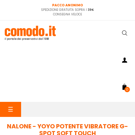
PACCO ANONIMO
SPEDIZIONE GRATUITA SOPRA I
39€
CONSEGNA VELOCE
il portale dei preservativi dal 1998
0
navigazione
☰
Toggle
NALONE - YOYO POTENTE VIBRATORE G-
SPOT SOFT TOUCH