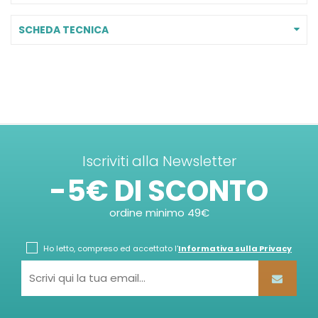
SCHEDA TECNICA
Iscriviti alla Newsletter
-5€ DI SCONTO
ordine minimo 49€
Ho letto, compreso ed accettato l'
Informativa sulla Privacy