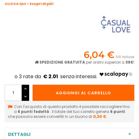
CLICCA QUI - Scopri di più!
6,04 €
IVA inclusa
SPEDIZIONE GRATUITA
per ordini superiori a
39€
!
€ 2.01
AGGIUNGI AL CARRELLO
Con l'acquisto di questo prodotto è possibile raccogliere fino
a
6
punti fedeltà
. Il totale del tuo carrello genera
6
punti
che possono essere convertiti in un buono di
0,30 €
.
DETTAGLI